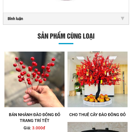
Bình luận
SẢN PHẨM CÙNG LOẠI
BÁN NHÁNH ĐÀO ĐÔNG ĐỎ
CHO THUÊ CÂY ĐÀO ĐÔNG ĐỎ
TRANG TRÍ TẾT
Giá:
3.000đ