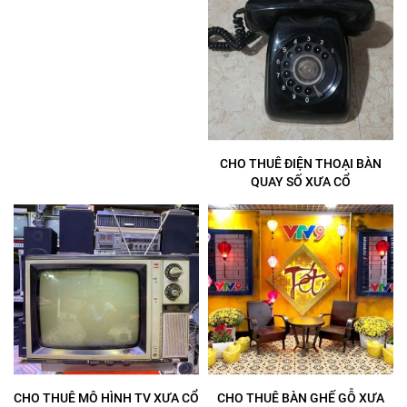
CHO THUÊ ĐIỆN THOẠI BÀN
QUAY SỐ XƯA CỔ
CHO THUÊ MÔ HÌNH TV XƯA CỔ
CHO THUÊ BÀN GHẾ GỖ XƯA