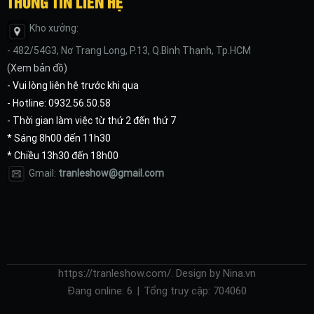
THÔNG TIN LIÊN HỆ
Kho xưởng:
- 482/54G3, Nơ Trang Long, P.13, Q.Bình Thạnh, Tp.HCM
(
Xem bản đồ
)
- Vui lòng liên hệ trước khi qua
- Hotline: 0932.56.50.58
- Thời gian làm việc từ thứ 2 đến thứ 7
* Sáng 8h00 đến 11h30
* Chiều 13h30 đến 18h00
Gmail:
tranleshow@gmail.com
https://tranleshow.com/. Design by Nina.vn
Đang online:
6
|
Tổng truy cập:
704060