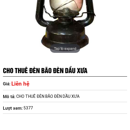
Tap to expand
CHO THUÊ ĐÈN BÃO ĐÈN DẦU XƯA
Liên hệ
Giá:
Mô tả:
CHO THUÊ ĐÈN BÃO ĐÈN DẦU XƯA
Lượt xem:
5377