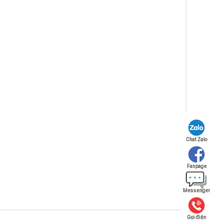
Chat Zalo
Fanpage
Messenger
Gọi điện