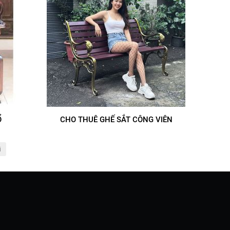
Ổ
CHO THUÊ GHẾ SẮT CÔNG VIÊN
i