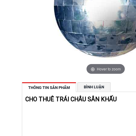
Hover to zoom
BÌNH LUẬN
THÔNG TIN SẢN PHẨM
CHO THUÊ TRÁI CHÂU SÂN KHẤU