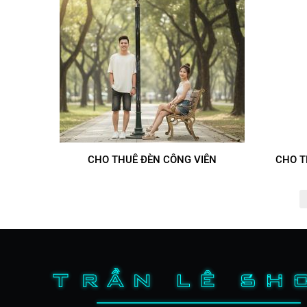
CHO THUÊ ĐÈN CÔNG VIÊN
CHO T