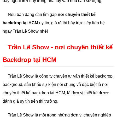
bày ngoài trời hay trong nhà tùy vào nhu cầu sử dụng.
Nếu bạn đang cần tìm gấp
nơi chuyên thiết kế
backdrop tại HCM
uy tín, giá rẻ thì hãy trực tiếp liên hệ
ngay Trần Lê Show nhé!
Trần Lê Show - nơi chuyên thiết kế
Backdrop tại HCM
T
rần Lê Show là công ty chuyên tư vấn thiết kế backdrop,
backgroud, sân khấu sự kiện nói chung và đặc biệt là nơi
chuyên thiết kế backdrop tại HCM, là đơn vị thiết kế được
đánh giá uy tín trên thị trường.
Trần Lê Show là một trong những đơn vị chuyên nghiệp