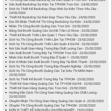
Sản Xuất Backdrop Sự Kiện Tại TPHCM Trọn Gói - 24/02/2020
Dịch Vụ Thiết Kế Backdrop Chụp Hình Sự Kiện Theo Yêu Cầu -
24/02/2020
Thiết Kế Backdrop Sự Kiện Đẹp Theo Yêu Cầu - 24/02/2020
Địa Chỉ Nhận Thiết Kế Thi Công Backdrop Sự Kiện - 24/02/2020
Nhận Thi Công Booth Quảng Cáo Trọn Gói - 23/02/2020
Bảng Giá Booth Quảng Cáo Ưu Đãi Trần Lê Show - 23/02/2020
Thiết Kế Booth Triển Lãm Quận 1 Theo Yêu Cầu - 23/02/2020
Dịch Vụ Thi Công Booth Triển Lãm Tại TPHCM - 23/02/2020
Dịch Vụ Thi Công Booth Triển Lãm Quận 4 Giá Rẻ - 23/02/2020
Nơi Sản Xuất Gian Hàng Trưng Bày Chất Lượng Cao - 23/02/2020
Sản Xuất Booth Trưng Bày Tại TPHCM Trọn Gói - 23/02/2020
Nhận Sản Xuất Booth Trưng Bày Ở Quận 1 - 23/02/2020
Đơn Vị Nhận Sản Xuất Booth Trưng Bày Tại Bình Thạnh - 23/02/2020
Dịch Vụ Thi Công Booth Trưng Bày Chuyên Nghiệp - 23/02/2020
Dịch Vụ Thi Công Booth Quảng Cáo Tại Siêu Thị Miền Nam -
23/02/2020
Dịch Vụ Thiết Kế Booth Trưng Bày Tại TPHCM - 23/02/2020
Thiết Kế Gian Hàng Quảng Cáo Tại TP HCM Giá Rẻ - 23/02/2020
Thiết Kế Gian Hàng Quảng Cáo Trọn Gói - 23/02/2020
Hướng Dẫn Cách Thi Công Gian Hàng Quảng Cáo Chất Lượng -
23/02/2020
Chuyên Nhận Thi Công Gian Hàng Quảng Cáo Quận 4 - 23/02/2020
Chuyên Thi Công Booth Quảng Cáo Tại TPHCM - 23/02/2020
ĐƠN VỊ THIẾT KẾ SÂN KHẤU CHUYÊN NGHIỆP - 15/01/2020