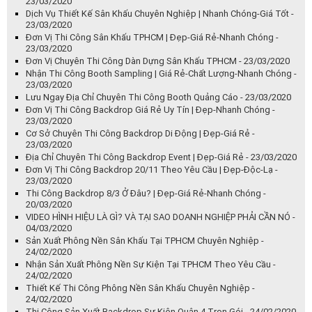
23/03/2020
Dịch Vụ Thiết Kế Sân Khấu Chuyên Nghiệp | Nhanh Chóng-Giá Tốt -
23/03/2020
Đơn Vị Thi Công Sân Khấu TPHCM | Đẹp-Giá Rẻ-Nhanh Chóng -
23/03/2020
Đơn Vị Chuyên Thi Công Dàn Dựng Sân Khấu TPHCM - 23/03/2020
Nhận Thi Công Booth Sampling | Giá Rẻ-Chất Lượng-Nhanh Chóng -
23/03/2020
Lưu Ngay Địa Chỉ Chuyên Thi Công Booth Quảng Cáo - 23/03/2020
Đơn Vị Thi Công Backdrop Giá Rẻ Uy Tín | Đẹp-Nhanh Chóng -
23/03/2020
Cơ Sở Chuyên Thi Công Backdrop Di Động | Đẹp-Giá Rẻ -
23/03/2020
Địa Chỉ Chuyên Thi Công Backdrop Event | Đẹp-Giá Rẻ - 23/03/2020
Đơn Vị Thi Công Backdrop 20/11 Theo Yêu Cầu | Đẹp-Độc-Lạ -
23/03/2020
Thi Công Backdrop 8/3 Ở Đâu? | Đẹp-Giá Rẻ-Nhanh Chóng -
20/03/2020
VIDEO HÌNH HIỆU LÀ GÌ? VÀ TẠI SAO DOANH NGHIỆP PHẢI CẦN NÓ -
04/03/2020
Sản Xuất Phông Nền Sân Khấu Tại TPHCM Chuyên Nghiệp -
24/02/2020
Nhận Sản Xuất Phông Nền Sự Kiện Tại TPHCM Theo Yêu Cầu -
24/02/2020
Thiết Kế Thi Công Phông Nền Sân Khấu Chuyên Nghiệp -
24/02/2020
Thi Công Sản Xuất Backdrop Sự Kiện Quận 4 Trọn Gói - 24/02/2020