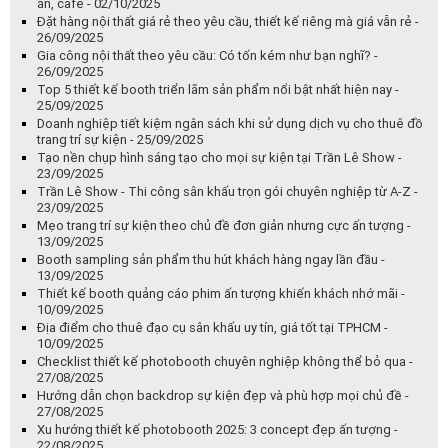
ăn, cafe - 02/10/2025
Đặt hàng nội thất giá rẻ theo yêu cầu, thiết kế riêng mà giá vẫn rẻ -
26/09/2025
Gia công nội thất theo yêu cầu: Có tốn kém như bạn nghĩ? -
26/09/2025
Top 5 thiết kế booth triển lãm sản phẩm nổi bật nhất hiện nay -
25/09/2025
Doanh nghiệp tiết kiệm ngân sách khi sử dụng dịch vụ cho thuê đồ
trang trí sự kiện - 25/09/2025
Tạo nền chụp hình sáng tạo cho mọi sự kiện tại Trần Lê Show -
23/09/2025
Trần Lê Show - Thi công sân khấu trọn gói chuyên nghiệp từ A-Z -
23/09/2025
Mẹo trang trí sự kiện theo chủ đề đơn giản nhưng cực ấn tượng -
13/09/2025
Booth sampling sản phẩm thu hút khách hàng ngay lần đầu -
13/09/2025
Thiết kế booth quảng cáo phim ấn tượng khiến khách nhớ mãi -
10/09/2025
Địa điểm cho thuê đạo cụ sân khấu uy tín, giá tốt tại TPHCM -
10/09/2025
Checklist thiết kế photobooth chuyên nghiệp không thể bỏ qua -
27/08/2025
Hướng dẫn chọn backdrop sự kiện đẹp và phù hợp mọi chủ đề -
27/08/2025
Xu hướng thiết kế photobooth 2025: 3 concept đẹp ấn tượng -
22/08/2025