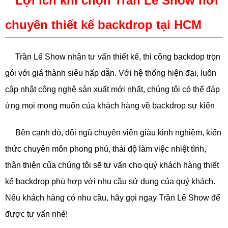
Lợi ích khi chọn Trân Lê Show nơi
chuyên thiết kế backdrop tại HCM
Trần Lế Show nhận tư vấn thiết kế, thi công backdop trọn
gói với giá thành siêu hấp dẫn. Với hệ thống hiện đại, luôn
cập nhật công nghệ sản xuất mới nhất, chúng tôi có thể đáp
ứng mọi mong muốn của khách hàng về backdrop sự kiện
Bên cạnh đó, đội ngũ chuyên viên giàu kinh nghiệm, kiến
thức chuyên môn phong phú, thái độ làm việc nhiệt tình,
thân thiện của chúng tôi sẽ tư vấn cho quý khách hàng thiết
kế backdrop phù hợp với nhu cầu sử dụng của quý khách.
Nếu khách hàng có nhu cầu, hãy gọi ngay Trần Lê Show để
được tư vấn nhé!