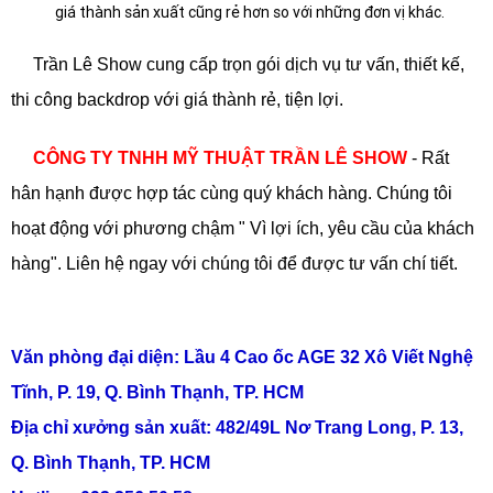
giá thành sản xuất cũng rẻ hơn so với những đơn vị khác.
Trần Lê Show cung cấp trọn gói dịch vụ tư vấn, thiết kế,
thi công backdrop với giá thành rẻ, tiện lợi.
CÔNG TY TNHH MỸ THUẬT TRẦN LÊ SHOW
- Rất
hân hạnh được hợp tác cùng quý khách hàng. Chúng tôi
hoạt động với phương chậm " Vì lợi ích, yêu cầu của khách
hàng". Liên hệ ngay với chúng tôi để được tư vấn chí tiết.
TLT
Văn phòng đại diện: Lầu 4 Cao ốc AGE 32 Xô Viết Nghệ
Tĩnh, P. 19, Q. Bình Thạnh, TP. HCM
Địa chỉ xưởng sản xuất: 482/49L Nơ Trang Long, P. 13,
Q. Bình Thạnh, TP. HCM