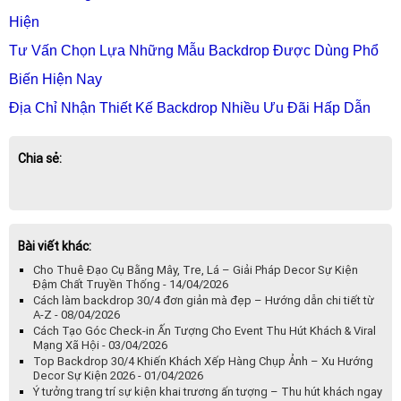
Hiện
Tư Vấn Chọn Lựa Những Mẫu Backdrop Được Dùng Phổ
Biến Hiện Nay
Địa Chỉ Nhận Thiết Kế Backdrop Nhiều Ưu Đãi Hấp Dẫn
Chia sẻ:
Bài viết khác:
Cho Thuê Đạo Cụ Bằng Mây, Tre, Lá – Giải Pháp Decor Sự Kiện
Đậm Chất Truyền Thống - 14/04/2026
Cách làm backdrop 30/4 đơn giản mà đẹp – Hướng dẫn chi tiết từ
A-Z - 08/04/2026
Cách Tạo Góc Check-in Ấn Tượng Cho Event Thu Hút Khách & Viral
Mạng Xã Hội - 03/04/2026
Top Backdrop 30/4 Khiến Khách Xếp Hàng Chụp Ảnh – Xu Hướng
Decor Sự Kiện 2026 - 01/04/2026
Ý tưởng trang trí sự kiện khai trương ấn tượng – Thu hút khách ngay