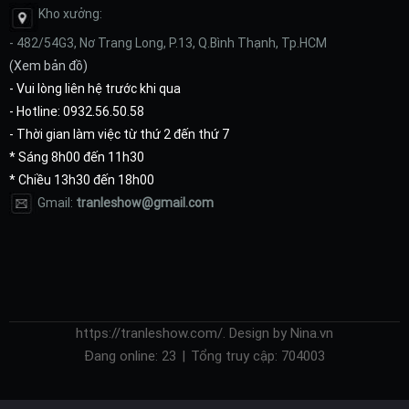
Kho xưởng:
- 482/54G3, Nơ Trang Long, P.13, Q.Bình Thạnh, Tp.HCM
(
Xem bản đồ
)
- Vui lòng liên hệ trước khi qua
- Hotline: 0932.56.50.58
- Thời gian làm việc từ thứ 2 đến thứ 7
* Sáng 8h00 đến 11h30
* Chiều 13h30 đến 18h00
Gmail:
tranleshow@gmail.com
https://tranleshow.com/. Design by Nina.vn
Đang online:
23
|
Tổng truy cập:
704003