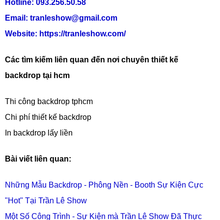
Hotline: 093.256.50.58
Email: tranleshow@gmail.com
Website:
https://tranleshow.com/
Các tìm kiếm liên quan đến nơi chuyên thiết kế
backdrop tại hcm
Thi công backdrop tphcm
Chi phí thiết kế backdrop
In backdrop lấy liền
Bài viết liên quan:
Những
Mẫu Backdrop - Phông Nền - Booth Sự Kiện Cực
"Hot" Tại Trần Lê Show
Một Số Công Trình - Sự Kiện mà Trần Lê Show Đã Thực