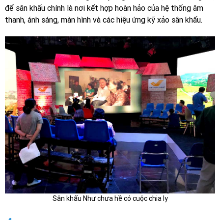
để sân khấu chính là nơi kết hợp hoàn hảo của hệ thống âm
thanh, ánh sáng, màn hình và các hiệu ứng kỹ xảo sân khấu.
Sân khấu Như chưa hề có cuộc chia ly