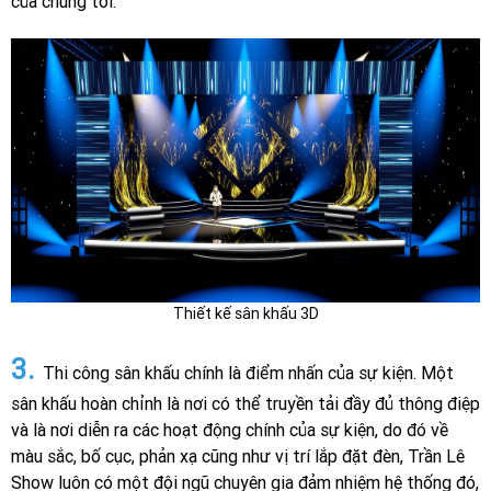
của chúng tôi.
Thiết kế sân khấu 3D
3.
Thi công sân khấu chính là điểm nhấn của sự kiện. Một
sân khấu hoàn chỉnh là nơi có thể truyền tải đầy đủ thông điệp
và là nơi diễn ra các hoạt động chính của sự kiện, do đó về
màu sắc, bố cục, phản xạ cũng như vị trí lắp đặt đèn, Trần Lê
Show luôn có một đội ngũ chuyên gia đảm nhiệm hệ thống đó,