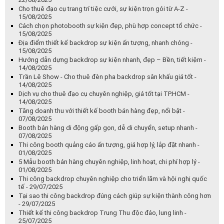
Cho thuê đạo cụ trang trí tiệc cưới, sự kiện trọn gói từ A-Z -
15/08/2025
Cách chọn photobooth sự kiện đẹp, phù hợp concept tổ chức -
15/08/2025
Địa điểm thiết kế backdrop sự kiện ấn tượng, nhanh chóng -
15/08/2025
Hướng dẫn dựng backdrop sự kiện nhanh, đẹp – Bền, tiết kiệm -
14/08/2025
Trần Lê Show - Cho thuê đèn pha backdrop sân khấu giá tốt -
14/08/2025
Dịch vụ cho thuê đạo cụ chuyên nghiệp, giá tốt tại TP.HCM -
14/08/2025
Tăng doanh thu với thiết kế booth bán hàng đẹp, nổi bật -
07/08/2025
Booth bán hàng di động gấp gọn, dễ di chuyển, setup nhanh -
07/08/2025
Thi công booth quảng cáo ấn tượng, giá hợp lý, lắp đặt nhanh -
01/08/2025
5 Mẫu booth bán hàng chuyên nghiệp, linh hoạt, chi phí hợp lý -
01/08/2025
Thi công backdrop chuyên nghiệp cho triển lãm và hội nghị quốc
tế - 29/07/2025
Tại sao thi công backdrop đúng cách giúp sự kiện thành công hơn
- 29/07/2025
Thiết kế thi công backdrop Trung Thu độc đáo, lung linh -
25/07/2025