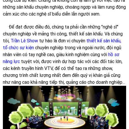
công của sự kiện. Chúng ta không còn lạ lẫm gì với việc tạo ra
những sân khấu chuyên nghiệp, choáng ngợp và làm rung động
cảm xúc cho các nghệ sĩ biểu diễn lẫn người xem.
Để đạt được điều đó, chúng ta phải cần những "nghệ sĩ"
chuyên nghiệp về mảng thi công, thiết kế sân khấu. Và chúng
tôi,
Trần Lê Show
tự hào là đơn vị chuyên
thiết kế sân khấu,
tổ chức sự kiện
chuyên nghiệp trong và ngoài nước, đội ngũ
nhân viên có tay nghề cao, giàu kinh nghiệm cùng với
hồ sơ
năng lực
tuyệt vời, được vinh dự hợp tác với các đối tác lớn,
các kênh truyền hình VTV, để có thể tạo ra những show,
chương trình chất lượng nhất đem đến quý vị khán giả cũng
như nâng cao khả năng tiếp thị, quảng cáo cho doanh nghiệp...