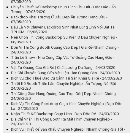
07/05/2020
Chuyên Thiết Kế Backdrop Chụp Hình Thu Hút - Độc Đáo - Ấn
Tượng - 07/05/2020
Backdrop Khai Trương Ở Đâu Đẹp Ấn Tượng Hàng Đầu -
07/05/2020
Đâu Là Nơi Chuyên Backdrop Sinh Nhật Lung Linh Nổi Bật Tại
TP.HCM - 06/05/2020
Nên Chọn Thi Công Backdrop Sự Kiện Ở Đâu Chuyên Nghiệp -
06/05/2020
Đơn Vị Thi Công Booth Quảng Cáo Đẹp | Giá Rẻ-Nhanh Chóng -
24/03/2020
Trần Lê Show - Nhà Cung Cấp Vật Tư Quảng Cáo Hàng Đầu -
24/03/2020
Vật Tư Quảng Cáo Giá Rẻ | Chất Lượng-Đa Dạng - 24/03/2020
Địa Chỉ Chuyên Cung Cấp Vật Liệu Làm Quảng Cáo - 24/03/2020
Dịch Vụ Cho Thuê Đạo Cụ Cảnh Trí Sân Khấu Giá Rẻ - 24/03/2020
Thiết Kế Booth Triển Lãm Chuyên Nghiệp | Ấn Tượng-Nổi Bật -
24/03/2020
Thi Công Gian Hàng Quảng Cáo Trọn Gói | Đẹp-Nhanh Chóng -
24/03/2020
Dịch Vụ Thi Công Backdrop Chụp Hình Chuyên Nghiệp | Đẹp-Độc-
Lạ - 24/03/2020
Nhận Thiết Kế Backdrop Chụp Hình | Đẹp-Độc-Rẻ - 24/03/2020
Địa Chỉ Nhận Thi Công Booth Ra Mắt Phim Chuyên Nghiệp -
23/03/2020
Dịch Vụ Thiết Kế Sân Khấu Chuyên Nghiệp | Nhanh Chóng-Giá Tốt -