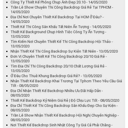
Công Ty Thiết Kế Phông Chụp Ảnh Đẹp 20.10 - 14/05/2020
Trần Lê Show Chuyên Thi Công Backdrop Giá Rẻ Tại TPHCM -
14/05/2020
Địa Chỉ Nơi Chuyên Thiết Kế Backdrop Tại HCM Ở Đâu? -
14/05/2020
Thiết Kế Thi Công Sân Khấu Tất Niên Ấn Tượng - 14/05/2020
Thiết Kế Background Chụp Hình Tiệc Công Ty Ấn Tượng -
13/05/2020
Tìm Kiếm Nơi Chuyên Thiết Kế Thi Công Backdrop Hội Thảo -
13/05/2020
Nhận Thiết Kế Thi Công Backdrop Sự Kiện Tất Niên - 13/05/2020
Đơn Vị Chuyên Thiết Kế Thi Công Backdrop 20/10 Giá Rẻ -
13/05/2020
Tìm Địa Chỉ Thi Công Backdrop 20/10 Chất Lượng Giá Rẻ -
13/05/2020
Ở Đâu Cho Thuê Khung Backdrop Giá Rẻ? - 13/05/2020
Nhận Thiết Kế Backdrop Khai Trương Tại Tphcm Theo Yêu Cầu Giá
Tốt - 08/05/2020
Địa Chỉ Nhận Thiết Kế Backdrop Nhiều Ưu Đãi Hấp Dẫn -
08/05/2020
Thiết Kế Backdrop Kỷ Niệm Giá Rẻ | Độ Chịu Lực Tốt - 08/05/2020
Địa Chỉ Thiết Kế Thi Công Backdrop Sân Khấu Đẹp Cho Sự Kiện -
08/05/2020
Trần Lê Show Nhận Thiết Kế Backdrop Hội Nghị Chuyên Nghiệp -
08/05/2020
Nơi Thiết Kế Backdrop Sinh Nhật Công Ty Giá Cả Phải Chăng -