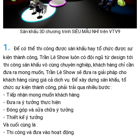
Sân khấu 3D chương trình SIÊU MẪU NHÍ trên VTV9
1.
Để có thể thi công được sân khấu hay tổ chức được sự
kiện thành công, Trần Lê Show luôn có đội ngũ từ design tới
thi công sân khấu vô cùng chuyên nghiệp, khách hàng chỉ cần
đưa ra mong muốn, Trần Lê Show sẽ đưa ra giải pháp cho
khách hàng cùng giá cả dịch vụ. Để xây dựng sân khấu, tổ
chức sự kiện thành công, phải trải qua nhiều bước :
- Tiếp nhận mong muốn khách hàng
- Đưa ra ý tưởng thực hiện
- Đóng góp và sửa chữa ý tưởng
- Thiết kế ý tưởng
Và cuối cùng là :
- Thi công và đưa vào hoạt động.