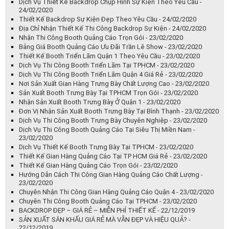
Dịch Vụ Thiết Kế Backdrop Chụp Hình Sự Kiện Theo Yêu Cầu -
24/02/2020
Thiết Kế Backdrop Sự Kiện Đẹp Theo Yêu Cầu - 24/02/2020
Địa Chỉ Nhận Thiết Kế Thi Công Backdrop Sự Kiện - 24/02/2020
Nhận Thi Công Booth Quảng Cáo Trọn Gói - 23/02/2020
Bảng Giá Booth Quảng Cáo Ưu Đãi Trần Lê Show - 23/02/2020
Thiết Kế Booth Triển Lãm Quận 1 Theo Yêu Cầu - 23/02/2020
Dịch Vụ Thi Công Booth Triển Lãm Tại TPHCM - 23/02/2020
Dịch Vụ Thi Công Booth Triển Lãm Quận 4 Giá Rẻ - 23/02/2020
Nơi Sản Xuất Gian Hàng Trưng Bày Chất Lượng Cao - 23/02/2020
Sản Xuất Booth Trưng Bày Tại TPHCM Trọn Gói - 23/02/2020
Nhận Sản Xuất Booth Trưng Bày Ở Quận 1 - 23/02/2020
Đơn Vị Nhận Sản Xuất Booth Trưng Bày Tại Bình Thạnh - 23/02/2020
Dịch Vụ Thi Công Booth Trưng Bày Chuyên Nghiệp - 23/02/2020
Dịch Vụ Thi Công Booth Quảng Cáo Tại Siêu Thị Miền Nam -
23/02/2020
Dịch Vụ Thiết Kế Booth Trưng Bày Tại TPHCM - 23/02/2020
Thiết Kế Gian Hàng Quảng Cáo Tại TP HCM Giá Rẻ - 23/02/2020
Thiết Kế Gian Hàng Quảng Cáo Trọn Gói - 23/02/2020
Hướng Dẫn Cách Thi Công Gian Hàng Quảng Cáo Chất Lượng -
23/02/2020
Chuyên Nhận Thi Công Gian Hàng Quảng Cáo Quận 4 - 23/02/2020
Chuyên Thi Công Booth Quảng Cáo Tại TPHCM - 23/02/2020
BACKDROP ĐẸP – GIÁ RẺ – MIỄN PHÍ THIẾT KẾ - 22/12/2019
SẢN XUẤT SÂN KHẤU GIÁ RẺ MÀ VẪN ĐẸP VÀ HIỆU QUẢ? -
22/12/2019