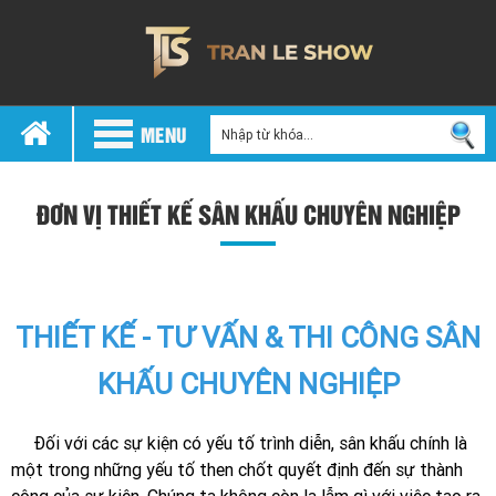
MENU
ĐƠN VỊ THIẾT KẾ SÂN KHẤU CHUYÊN NGHIỆP
THIẾT KẾ - TƯ VẤN & THI CÔNG SÂN
KHẤU CHUYÊN NGHIỆP
Đối với các sự kiện có yếu tố trình diễn, sân khấu chính là
một trong những yếu tố then chốt quyết định đến sự thành