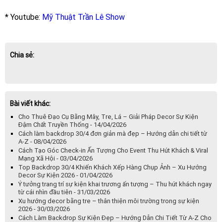
* Youtube:
Mỹ Thuật Trần Lê Show
Chia sẻ:
Bài viết khác:
Cho Thuê Đạo Cụ Bằng Mây, Tre, Lá – Giải Pháp Decor Sự Kiện
Đậm Chất Truyền Thống - 14/04/2026
Cách làm backdrop 30/4 đơn giản mà đẹp – Hướng dẫn chi tiết từ
A-Z - 08/04/2026
Cách Tạo Góc Check-in Ấn Tượng Cho Event Thu Hút Khách & Viral
Mạng Xã Hội - 03/04/2026
Top Backdrop 30/4 Khiến Khách Xếp Hàng Chụp Ảnh – Xu Hướng
Decor Sự Kiện 2026 - 01/04/2026
Ý tưởng trang trí sự kiện khai trương ấn tượng – Thu hút khách ngay
từ cái nhìn đầu tiên - 31/03/2026
Xu hướng decor bằng tre – thân thiện môi trường trong sự kiện
2026 - 30/03/2026
Cách Làm Backdrop Sự Kiện Đẹp – Hướng Dẫn Chi Tiết Từ A-Z Cho