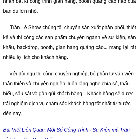
nhận bất kì công trình gian hàng, booth quảng cáo nào của
bạn dù lớn nhỏ.
Trần Lê Show chúng tôi chuyên sản xuất phân phối, thiết
kế và thi công các sản phẩm chuyên ngành về sự kiện, sân
khấu, backdrop, booth, gian hàng quảng cáo... mang lại rất
nhiều lợi ích cho khách hàng.
Với đội ngũ thi công chuyên nghiệp, bộ phận tư vấn viên
thân thiện và chuyên nghiệp, luôn lắng nghe chia sẻ, thấu
hiểu, sâu sát và gần gũi khách hàng... Khách hàng sẽ được
trải nghiệm dịch vụ chăm sóc khách hàng tốt nhất từ trước
đến nay.
Bài Viết Liên Quan: Một Số Công Trình - Sự Kiện mà Trần