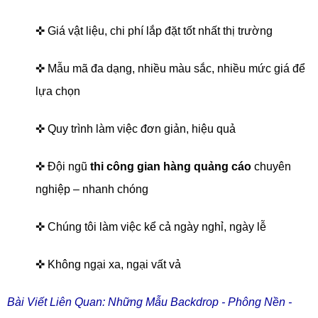
✜ Giá vật liệu, chi phí lắp đặt tốt nhất thị trường
✜ Mẫu mã đa dạng, nhiều màu sắc, nhiều mức giá để
lựa chọn
✜ Quy trình làm việc đơn giản, hiệu quả
✜ Đội ngũ
thi công gian hàng quảng cáo
chuyên
nghiệp – nhanh chóng
✜ Chúng tôi làm việc kể cả ngày nghỉ, ngày lễ
✜ Không ngại xa, ngại vất vả
Bài Viết Liên Quan: Những Mẫu Backdrop - Phông Nền -