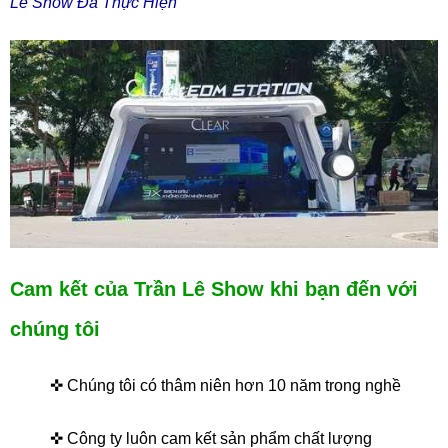
Lê Show Đã Thực Hiện
Cam kết của Trần Lê Show khi bạn đến với
chúng tôi
✜ Chúng tôi có thâm niên hơn 10 năm trong nghề
✜ Công ty luôn cam kết sản phẩm chất lượng