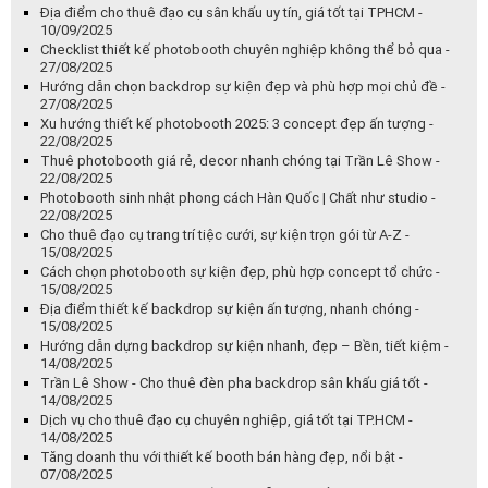
Địa điểm cho thuê đạo cụ sân khấu uy tín, giá tốt tại TPHCM -
10/09/2025
Checklist thiết kế photobooth chuyên nghiệp không thể bỏ qua -
27/08/2025
Hướng dẫn chọn backdrop sự kiện đẹp và phù hợp mọi chủ đề -
27/08/2025
Xu hướng thiết kế photobooth 2025: 3 concept đẹp ấn tượng -
22/08/2025
Thuê photobooth giá rẻ, decor nhanh chóng tại Trần Lê Show -
22/08/2025
Photobooth sinh nhật phong cách Hàn Quốc | Chất như studio -
22/08/2025
Cho thuê đạo cụ trang trí tiệc cưới, sự kiện trọn gói từ A-Z -
15/08/2025
Cách chọn photobooth sự kiện đẹp, phù hợp concept tổ chức -
15/08/2025
Địa điểm thiết kế backdrop sự kiện ấn tượng, nhanh chóng -
15/08/2025
Hướng dẫn dựng backdrop sự kiện nhanh, đẹp – Bền, tiết kiệm -
14/08/2025
Trần Lê Show - Cho thuê đèn pha backdrop sân khấu giá tốt -
14/08/2025
Dịch vụ cho thuê đạo cụ chuyên nghiệp, giá tốt tại TP.HCM -
14/08/2025
Tăng doanh thu với thiết kế booth bán hàng đẹp, nổi bật -
07/08/2025