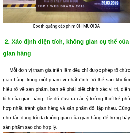
Booth quảng cáo phim CHỊ MƯỜI BA
2. Xác định diện tích, không gian cụ thể của
gian hàng
Mỗi đơn vị tham gia triển lãm đều chỉ được phép tổ chức
gian hàng trong một phạm vi nhất định. Vì thế sau khi tìm
hiểu rõ về sản phẩm, bạn sẽ phải biết chính xác vị trí, diện
tích của gian hàng. Từ đó đưa ra các ý tưởng thiết kế phù
hợp nhất, tránh gian hàng và sản phẩm đối lập nhau. Cũng
như tận dụng tối đa không gian của gian hàng để trưng bày
sản phẩm sao cho hợp lý.