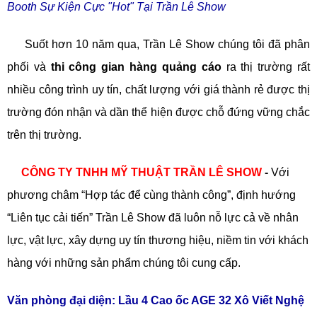
Booth Sự Kiện Cực "Hot" Tại Trần Lê Show
Suốt hơn 10 năm qua, Trần Lê Show chúng tôi đã phân
phối và
thi công gian hàng quảng cáo
ra thị trường rất
nhiều công trình uy tín, chất lượng với giá thành rẻ được thị
trường đón nhận và dần thể hiện được chỗ đứng vững chắc
trên thị trường.
CÔNG TY TNHH MỸ THUẬT TRẦN LÊ SHOW
-
Với
phương châm “Hợp tác để cùng thành công”, định hướng
“Liên tục cải tiến” Trần Lê Show đã luôn nỗ lực cả về nhân
lực, vật lực, xây dựng uy tín thương hiệu, niềm tin với khách
hàng với những sản phẩm chúng tôi cung cấp.
TLT
Văn phòng đại diện: Lầu 4 Cao ốc AGE 32 Xô Viết Nghệ