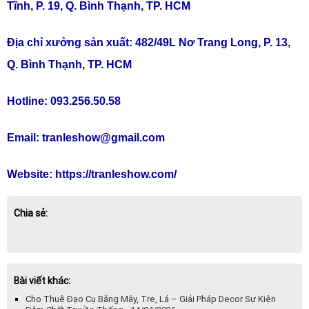
Tĩnh, P. 19, Q. Bình Thạnh, TP. HCM
Địa chỉ xưởng sản xuất: 482/49L Nơ Trang Long, P. 13,
Q. Bình Thạnh, TP. HCM
Hotline: 093.256.50.58
Email: tranleshow@gmail.com
Website:
https://tranleshow.com/
Chia sẻ:
Bài viết khác:
Cho Thuê Đạo Cụ Bằng Mây, Tre, Lá – Giải Pháp Decor Sự Kiện