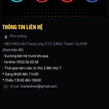
THÔNG TIN LIÊN HỆ
Kho xưởng:
- 482/54G3, Nơ Trang Long, P.13, Q.Bình Thạnh, Tp.HCM
(
Xem bản đồ
)
- Vui lòng liên hệ trước khi qua
- Hotline: 0932.56.50.58
- Thời gian làm việc từ thứ 2 đến thứ 7
* Sáng 8h00 đến 11h30
* Chiều 13h30 đến 18h00
Gmail:
tranleshow@gmail.com