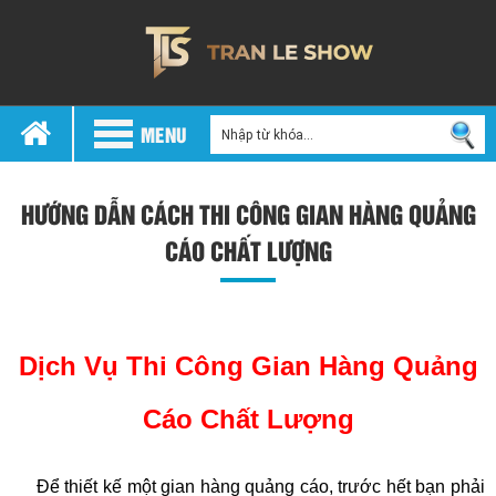
MENU
HƯỚNG DẪN CÁCH THI CÔNG GIAN HÀNG QUẢNG
CÁO CHẤT LƯỢNG
thi công gian hàng quảng cáo
Dịch Vụ Thi Công Gian Hàng Quảng
Cáo Chất Lượng
Để thiết kế một gian hàng quảng cáo, trước hết bạn phải