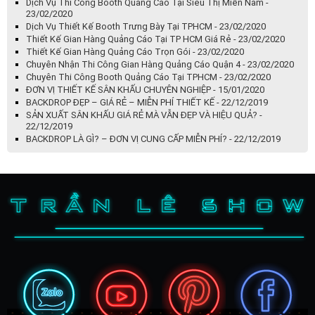
Dịch Vụ Thi Công Booth Quảng Cáo Tại Siêu Thị Miền Nam -
23/02/2020
Dịch Vụ Thiết Kế Booth Trưng Bày Tại TPHCM - 23/02/2020
Thiết Kế Gian Hàng Quảng Cáo Tại TP HCM Giá Rẻ - 23/02/2020
Thiết Kế Gian Hàng Quảng Cáo Trọn Gói - 23/02/2020
Chuyên Nhận Thi Công Gian Hàng Quảng Cáo Quận 4 - 23/02/2020
Chuyên Thi Công Booth Quảng Cáo Tại TPHCM - 23/02/2020
ĐƠN VỊ THIẾT KẾ SÂN KHẤU CHUYÊN NGHIỆP - 15/01/2020
BACKDROP ĐẸP – GIÁ RẺ – MIỄN PHÍ THIẾT KẾ - 22/12/2019
SẢN XUẤT SÂN KHẤU GIÁ RẺ MÀ VẪN ĐẸP VÀ HIỆU QUẢ? -
22/12/2019
BACKDROP LÀ GÌ? – ĐƠN VỊ CUNG CẤP MIỄN PHÍ? - 22/12/2019