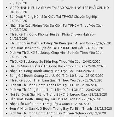
20/03/2020
VIDEO HÌNH HIỆU LÀ GÌ? VÀ TẠI SAO DOANH NGHIỆP PHẢI CẦN NÓ -
04/03/2020
Sản Xuất Phông Nền Sân Khấu Tại TPHCM Chuyên Nghiệp -
24/02/2020
Nhận Sản Xuất Phông Nền Sự Kiện Tại TPHCM Theo Yêu Cầu -
24/02/2020
Thiết Kế Thi Công Phông Nền Sân Khấu Chuyên Nghiệp -
24/02/2020
Thi Công Sản Xuất Backdrop Sự Kiện Quận 4 Trọn Gói - 24/02/2020
Sản Xuất Backdrop Sự Kiện Tại TPHCM Trọn Gói - 24/02/2020
Dịch Vụ Thiết Kế Backdrop Chụp Hình Sự Kiện Theo Yêu Cầu -
24/02/2020
Thiết Kế Backdrop Sự Kiện Đẹp Theo Yêu Cầu - 24/02/2020
Địa Chỉ Nhận Thiết Kế Thi Công Backdrop Sự Kiện - 24/02/2020
Nhận Thi Công Booth Quảng Cáo Trọn Gói - 23/02/2020
Bảng Giá Booth Quảng Cáo Ưu Đãi Trần Lê Show - 23/02/2020
Thiết Kế Booth Triển Lãm Quận 1 Theo Yêu Cầu - 23/02/2020
Dịch Vụ Thi Công Booth Triển Lãm Tại TPHCM - 23/02/2020
Dịch Vụ Thi Công Booth Triển Lãm Quận 4 Giá Rẻ - 23/02/2020
Nơi Sản Xuất Gian Hàng Trưng Bày Chất Lượng Cao - 23/02/2020
Sản Xuất Booth Trưng Bày Tại TPHCM Trọn Gói - 23/02/2020
Nhận Sản Xuất Booth Trưng Bày Ở Quận 1 - 23/02/2020
Đơn Vị Nhận Sản Xuất Booth Trưng Bày Tại Bình Thạnh - 23/02/2020
Dịch Vụ Thi Công Booth Trưng Bày Chuyên Nghiệp - 23/02/2020