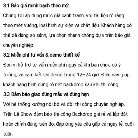
3.1 Báo giá minh bạch theo m2
Chúng tôi áp dụng mức giá cạnh tranh, với tài liệu rõ ràng
theo mét vuông, loại hình sự kiện và chất liệu. Khách hàng có
thể dễ dàng so sánh, lựa chọn nhanh chóng dựa trên báo giá
chuyên nghiệp.
3.2 Miễn phí tư vấn & demo thiết kế
Đơn vị hỗ trợ tư vấn miễn phí ngay cả khi bạn chưa có ý
tưởng, và cam kết lên demo trong 12–24 giờ. Điều này giúp
khách hàng hình dung rõ nét backdrop sau khi thi công.
3.3 Đảm bảo giao đúng mẫu và đúng hẹn
Với hệ thống xưởng nội bộ và đội thi công chuyên nghiệp,
Trần Lê Show đảm bảo thi công Backdrop giá rẻ và lắp đặt
hoàn chỉnh đúng tiến độ, đáp ứng yêu cầu gấp cả ngày lễ, cuối
tuần.