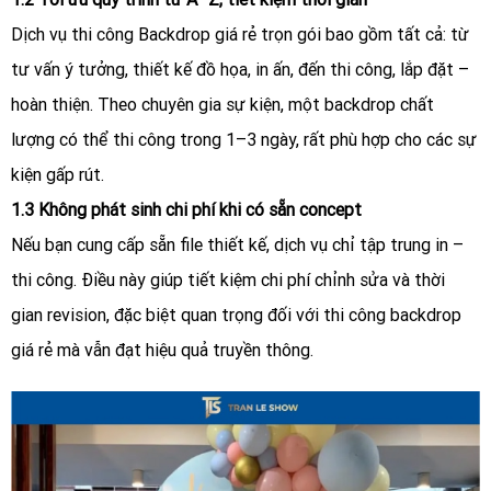
Dịch vụ thi công Backdrop giá rẻ trọn gói bao gồm tất cả: từ
tư vấn ý tưởng, thiết kế đồ họa, in ấn, đến thi công, lắp đặt –
hoàn thiện. Theo chuyên gia sự kiện, một backdrop chất
lượng có thể thi công trong 1–3 ngày, rất phù hợp cho các sự
kiện gấp rút.
1.3 Không phát sinh chi phí khi có sẵn concept
Nếu bạn cung cấp sẵn file thiết kế, dịch vụ chỉ tập trung in –
thi công. Điều này giúp tiết kiệm chi phí chỉnh sửa và thời
gian revision, đặc biệt quan trọng đối với thi công backdrop
giá rẻ mà vẫn đạt hiệu quả truyền thông.