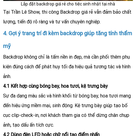
Lắp đặt backdrop giá rẻ cho tiệc sinh nhật tại nhà
Tại Trần Lê Show, thi công Backdrop giá rẻ vẫn đảm bảo chất
lượng, tiến độ rõ ràng và tư vấn chuyên nghiệp.
4. Gợi ý trang trí đi kèm backdrop giúp tăng tính thẩm
mỹ
Backdrop không chỉ là tấm nền in đẹp, mà cần phối thêm phụ
kiện đúng cách để phát huy tối đa hiệu quả tương tác và hình
ảnh.
4.1 Kết hợp cùng bóng bay, hoa tươi, kệ trưng bày
Sự đa dạng màu sắc và hình khối từ bóng bay, hoa tươi mang
đến hiệu ứng mềm mại, sinh động. Kệ trưng bày giúp tạo bố
cục clip-check-in, nơi khách tham gia có thể dừng chân chụp
ảnh, tạo dấu ấn tích cực.
4.2 Dùng đèn LED hoặc chữ nổi tạo điểm nhấn