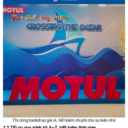
Thi công backdrop giá rẻ, tiết kiệm chi phí cho sự kiện nhỏ
1.
2 Tối ưu quy trình từ A–Z, tiết kiệm thời gian