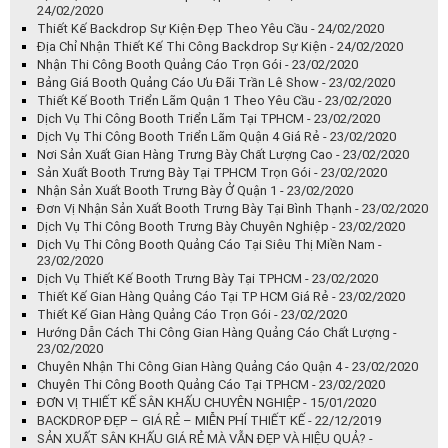
24/02/2020
Thiết Kế Backdrop Sự Kiện Đẹp Theo Yêu Cầu - 24/02/2020
Địa Chỉ Nhận Thiết Kế Thi Công Backdrop Sự Kiện - 24/02/2020
Nhận Thi Công Booth Quảng Cáo Trọn Gói - 23/02/2020
Bảng Giá Booth Quảng Cáo Ưu Đãi Trần Lê Show - 23/02/2020
Thiết Kế Booth Triển Lãm Quận 1 Theo Yêu Cầu - 23/02/2020
Dịch Vụ Thi Công Booth Triển Lãm Tại TPHCM - 23/02/2020
Dịch Vụ Thi Công Booth Triển Lãm Quận 4 Giá Rẻ - 23/02/2020
Nơi Sản Xuất Gian Hàng Trưng Bày Chất Lượng Cao - 23/02/2020
Sản Xuất Booth Trưng Bày Tại TPHCM Trọn Gói - 23/02/2020
Nhận Sản Xuất Booth Trưng Bày Ở Quận 1 - 23/02/2020
Đơn Vị Nhận Sản Xuất Booth Trưng Bày Tại Bình Thạnh - 23/02/2020
Dịch Vụ Thi Công Booth Trưng Bày Chuyên Nghiệp - 23/02/2020
Dịch Vụ Thi Công Booth Quảng Cáo Tại Siêu Thị Miền Nam -
23/02/2020
Dịch Vụ Thiết Kế Booth Trưng Bày Tại TPHCM - 23/02/2020
Thiết Kế Gian Hàng Quảng Cáo Tại TP HCM Giá Rẻ - 23/02/2020
Thiết Kế Gian Hàng Quảng Cáo Trọn Gói - 23/02/2020
Hướng Dẫn Cách Thi Công Gian Hàng Quảng Cáo Chất Lượng -
23/02/2020
Chuyên Nhận Thi Công Gian Hàng Quảng Cáo Quận 4 - 23/02/2020
Chuyên Thi Công Booth Quảng Cáo Tại TPHCM - 23/02/2020
ĐƠN VỊ THIẾT KẾ SÂN KHẤU CHUYÊN NGHIỆP - 15/01/2020
BACKDROP ĐẸP – GIÁ RẺ – MIỄN PHÍ THIẾT KẾ - 22/12/2019
SẢN XUẤT SÂN KHẤU GIÁ RẺ MÀ VẪN ĐẸP VÀ HIỆU QUẢ? -