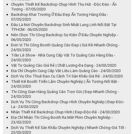
Chuyên Thiết Kế Backdrop Chụp Hình Thu Hút - Độc Đáo - Ấn
Tượng - 07/05/2020
Backdrop Khai Trương Ở Đâu Đẹp Ấn Tượng Hàng Đầu -
07/05/2020
Đâu Là Nơi Chuyên Backdrop Sinh Nhật Lung Linh Nổi Bật Tại
TP.HCM - 06/05/2020
Nên Chọn Thi Công Backdrop Sự Kiện Ở Đâu Chuyên Nghiệp -
06/05/2020
Đơn Vị Thi Công Booth Quảng Cáo Đẹp | Giá Rẻ-Nhanh Chóng -
24/03/2020
Trần Lê Show - Nhà Cung Cấp Vật Tư Quảng Cáo Hàng Đầu -
24/03/2020
Vật Tư Quảng Cáo Giá Rẻ | Chất Lượng-Đa Dạng - 24/03/2020
Địa Chỉ Chuyên Cung Cấp Vật Liệu Làm Quảng Cáo - 24/03/2020
Dịch Vụ Cho Thuê Đạo Cụ Cảnh Trí Sân Khấu Giá Rẻ - 24/03/2020
Thiết Kế Booth Triển Lãm Chuyên Nghiệp | Ấn Tượng-Nổi Bật -
24/03/2020
Thi Công Gian Hàng Quảng Cáo Trọn Gói | Đẹp-Nhanh Chóng -
24/03/2020
Dịch Vụ Thi Công Backdrop Chụp Hình Chuyên Nghiệp | Đẹp-Độc-
Lạ - 24/03/2020
Nhận Thiết Kế Backdrop Chụp Hình | Đẹp-Độc-Rẻ - 24/03/2020
Địa Chỉ Nhận Thi Công Booth Ra Mắt Phim Chuyên Nghiệp -
23/03/2020
Dịch Vụ Thiết Kế Sân Khấu Chuyên Nghiệp | Nhanh Chóng-Giá Tốt -
23/03/2020