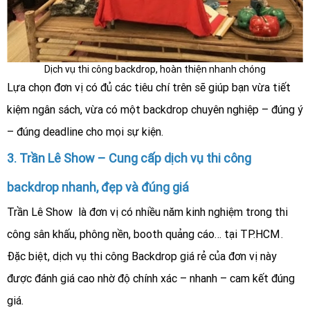
Dịch vụ thi công backdrop, hoàn thiện nhanh chóng
Lựa chọn đơn vị có đủ các tiêu chí trên sẽ giúp bạn vừa tiết
kiệm ngân sách, vừa có một backdrop chuyên nghiệp – đúng ý
– đúng deadline cho mọi sự kiện.
3. Trần Lê Show – Cung cấp dịch vụ thi công
backdrop nhanh, đẹp và đúng giá
Trần Lê Show là đơn vị có nhiều năm kinh nghiệm trong thi
công sân khấu, phông nền, booth quảng cáo… tại TP.HCM .
Đặc biệt, dịch vụ thi công Backdrop giá rẻ của đơn vị này
được đánh giá cao nhờ độ chính xác – nhanh – cam kết đúng
giá.