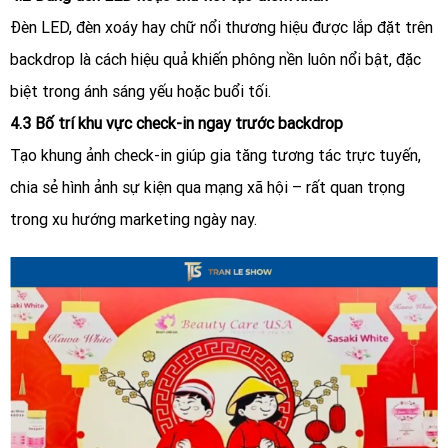
Đèn LED, đèn xoáy hay chữ nổi thương hiệu được lắp đặt trên
backdrop là cách hiệu quả khiến phông nền luôn nổi bật, đặc
biệt trong ánh sáng yếu hoặc buổi tối.
4.3 Bố trí khu vực check-in ngay trước backdrop
Tạo khung ảnh check-in giúp gia tăng tương tác trực tuyến,
chia sẻ hình ảnh sự kiện qua mạng xã hội – rất quan trọng
trong xu hướng marketing ngày nay.