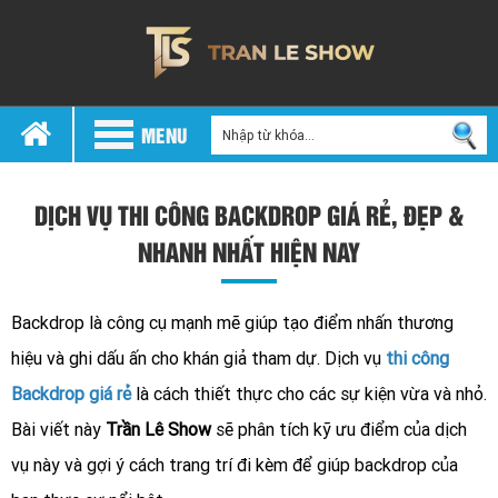
MENU
DỊCH VỤ THI CÔNG BACKDROP GIÁ RẺ, ĐẸP &
NHANH NHẤT HIỆN NAY
Backdrop là công cụ mạnh mẽ giúp tạo điểm nhấn thương
hiệu và ghi dấu ấn cho khán giả tham dự. Dịch vụ
thi công
Backdrop giá rẻ
là cách thiết thực cho các sự kiện vừa và nhỏ.
Bài viết này
Trần Lê Show
sẽ phân tích kỹ ưu điểm của dịch
vụ này và gợi ý cách trang trí đi kèm để giúp backdrop của