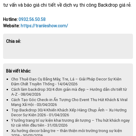
tư vấn và báo giá chi tiết về dịch vụ thi công Backdrop giá rẻ.
Hotline:
0932.56.50.58
Website:
https://tranleshow.com/
Chia sẻ:
Bài viết khác:
Cho Thuê Đạo Cụ Bằng Mây, Tre, Lá – Giải Pháp Decor Sự Kiện
Đậm Chất Truyền Thống - 14/04/2026
Cách làm backdrop 30/4 đơn giản mà đẹp – Hướng dẫn chi tiết từ
A-Z - 08/04/2026
Cách Tạo Góc Check-in Ấn Tượng Cho Event Thu Hút Khách & Viral
Mạng Xã Hội - 03/04/2026
Top Backdrop 30/4 Khiến Khách Xếp Hàng Chụp Ảnh – Xu Hướng
Decor Sự Kiện 2026 - 01/04/2026
Ý tưởng trang trí sự kiện khai trương ấn tượng – Thu hút khách ngay
từ cái nhìn đầu tiên - 31/03/2026
Xu hướng decor bằng tre – thân thiện môi trường trong sự kiện
2026 - 30/03/2026