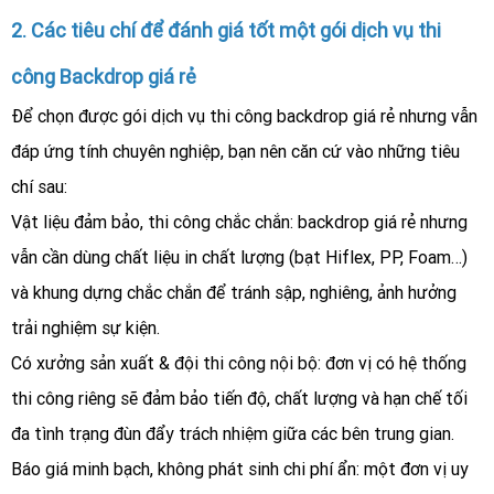
2. Các tiêu chí để đánh giá tốt một gói dịch vụ thi
công Backdrop giá rẻ
Để chọn được gói dịch vụ thi công backdrop giá rẻ nhưng vẫn
đáp ứng tính chuyên nghiệp, bạn nên căn cứ vào những tiêu
chí sau:
Vật liệu đảm bảo, thi công chắc chắn: backdrop giá rẻ nhưng
vẫn cần dùng chất liệu in chất lượng (bạt Hiflex, PP, Foam…)
và khung dựng chắc chắn để tránh sập, nghiêng, ảnh hưởng
trải nghiệm sự kiện.
Có xưởng sản xuất & đội thi công nội bộ: đơn vị có hệ thống
thi công riêng sẽ đảm bảo tiến độ, chất lượng và hạn chế tối
đa tình trạng đùn đẩy trách nhiệm giữa các bên trung gian.
Báo giá minh bạch, không phát sinh chi phí ẩn: một đơn vị uy