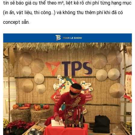
tín sẽ báo giá cụ thể theo m², liệt kê rõ chi phí từng hạng mục
(in ấn, vật liệu, thi công…) và không thu thêm phí khi đã có
concept sẵn.