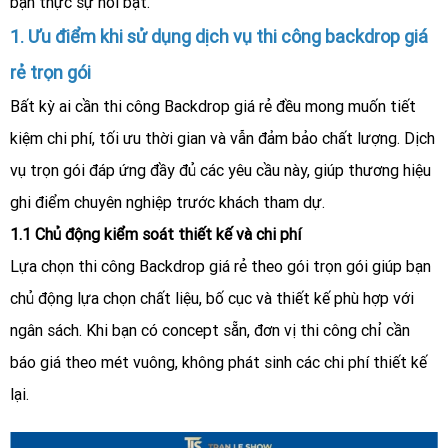
bạn thực sự nổi bật.
1.
Ưu điểm khi sử dụng dịch vụ thi công backdrop giá
rẻ trọn gói
Bất kỳ ai cần thi công Backdrop giá rẻ đều mong muốn tiết
kiệm chi phí, tối ưu thời gian và vẫn đảm bảo chất lượng. Dịch
vụ trọn gói đáp ứng đầy đủ các yêu cầu này, giúp thương hiệu
ghi điểm chuyên nghiệp trước khách tham dự.
1.1 Chủ động kiểm soát thiết kế và chi phí
Lựa chọn thi công Backdrop giá rẻ theo gói trọn gói giúp bạn
chủ động lựa chọn chất liệu, bố cục và thiết kế phù hợp với
ngân sách. Khi bạn có concept sẵn, đơn vị thi công chỉ cần
báo giá theo mét vuông, không phát sinh các chi phí thiết kế
lại.