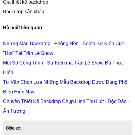
Giá thiết kế backdrop
Backdrop sân khấu
Bài viết liên quan:
Những
Mẫu Backdrop - Phông Nền - Booth Sự Kiện Cực
"Hot" Tại Trần Lê Show
Một Số Công Trình - Sự Kiện mà Trần Lê Show Đã Thực
Hiện
Tư Vấn Chọn Lựa Những Mẫu Backdrop Được Dùng Phổ
Biến Hiện Nay
Chuyên Thiết Kế Backdrop Chụp Hình Thu Hút - Độc Đáo -
Ấn Tượng
Chia sẻ: