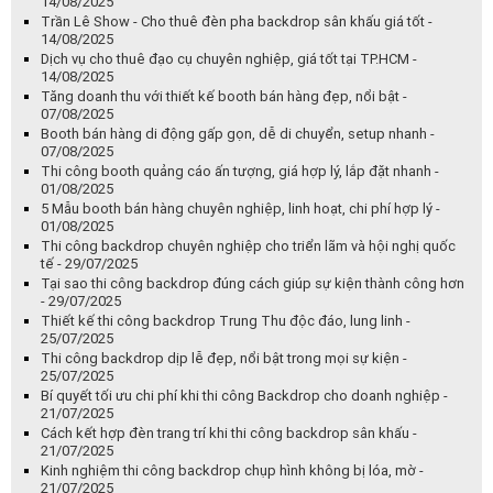
14/08/2025
Trần Lê Show - Cho thuê đèn pha backdrop sân khấu giá tốt -
14/08/2025
Dịch vụ cho thuê đạo cụ chuyên nghiệp, giá tốt tại TP.HCM -
14/08/2025
Tăng doanh thu với thiết kế booth bán hàng đẹp, nổi bật -
07/08/2025
Booth bán hàng di động gấp gọn, dễ di chuyển, setup nhanh -
07/08/2025
Thi công booth quảng cáo ấn tượng, giá hợp lý, lắp đặt nhanh -
01/08/2025
5 Mẫu booth bán hàng chuyên nghiệp, linh hoạt, chi phí hợp lý -
01/08/2025
Thi công backdrop chuyên nghiệp cho triển lãm và hội nghị quốc
tế - 29/07/2025
Tại sao thi công backdrop đúng cách giúp sự kiện thành công hơn
- 29/07/2025
Thiết kế thi công backdrop Trung Thu độc đáo, lung linh -
25/07/2025
Thi công backdrop dịp lễ đẹp, nổi bật trong mọi sự kiện -
25/07/2025
Bí quyết tối ưu chi phí khi thi công Backdrop cho doanh nghiệp -
21/07/2025
Cách kết hợp đèn trang trí khi thi công backdrop sân khấu -
21/07/2025
Kinh nghiệm thi công backdrop chụp hình không bị lóa, mờ -
21/07/2025