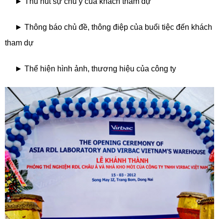
► Thu hút sự chú ý của khách tham dự
► Thông báo chủ đề, thông điệp của buổi tiệc đến khách
tham dự
► Thể hiện hình ảnh, thương hiệu của công ty