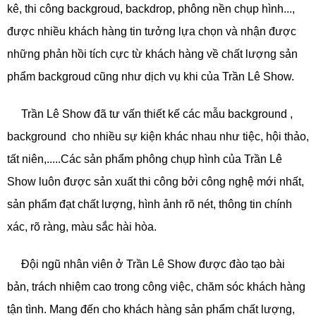
kê, thi công backgroud, backdrop, phông nền chụp hình...,
được nhiều khách hàng tin tưởng lựa chọn và nhận được
những phản hồi tích cực từ khách hàng về chất lượng sản
phẩm backgroud cũng như dịch vụ khi của Trần Lê Show.
Trần Lê Show đã tư vấn thiết kế các mẫu background ,
background cho nhiều sự kiện khác nhau như tiệc, hội thảo,
tất niên,.....Các sản phẩm phông chụp hình của Trần Lê
Show luôn được sản xuất thi công bởi công nghệ mới nhất,
sản phẩm đạt chất lượng, hình ảnh rõ nét, thông tin chính
xác, rõ ràng, màu sắc hài hòa.
Đội ngũ nhân viên ở Trần Lê Show được đào tạo bài
bản, trách nhiệm cao trong công việc, chăm sóc khách hàng
tận tình. Mang đến cho khách hàng sản phẩm chất lượng,