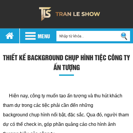
MENU
THIẾT KẾ BACKGROUND CHỤP HÌNH TIỆC CÔNG TY
ẤN TƯỢNG
backdround chụp hình tiệc công ty
Hiện nay, công ty muốn tạo ấn tượng và thu hút khách
tham dự trong các tiệc phải cần đến những
background chụp hình nổi bật, đặc sắc. Qua đó, người tham
dự có thể check in, góp phần quảng cáo cho hình ảnh