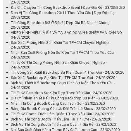
23/03/2020
Địa Chỉ Chuyên Thi Công Backdrop Event | Đẹp-Giá Rẻ - 23/03/2020
Đơn Vị Thi Công Backdrop 20/11 Theo Yêu Cầu | Đẹp-Độc-Lạ -
23/03/2020
Thi Công Backdrop 8/3 Ở Đâu? | Đẹp-Giá Rẻ-Nhanh Chóng -
20/03/2020
VIDEO HÌNH HIỆU LÀ GÌ? VÀ TẠI SAO DOANH NGHIỆP PHẢI CẦN NÓ -
04/03/2020
Sản Xuất Phông Nền Sân Khấu Tại TPHCM Chuyên Nghiệp -
24/02/2020
Nhận Sản Xuất Phông Nền Sự Kiện Tại TPHCM Theo Yêu Cầu -
24/02/2020
Thiết Kế Thi Công Phông Nền Sân Khấu Chuyên Nghiệp -
24/02/2020
Thi Công Sản Xuất Backdrop Sự Kiện Quận 4 Trọn Gói - 24/02/2020
Sản Xuất Backdrop Sự Kiện Tại TPHCM Trọn Gói - 24/02/2020
Dịch Vụ Thiết Kế Backdrop Chụp Hình Sự Kiện Theo Yêu Cầu -
24/02/2020
Thiết Kế Backdrop Sự Kiện Đẹp Theo Yêu Cầu - 24/02/2020
Địa Chỉ Nhận Thiết Kế Thi Công Backdrop Sự Kiện - 24/02/2020
Nhận Thi Công Booth Quảng Cáo Trọn Gói - 23/02/2020
Bảng Giá Booth Quảng Cáo Ưu Đãi Trần Lê Show - 23/02/2020
Thiết Kế Booth Triển Lãm Quận 1 Theo Yêu Cầu - 23/02/2020
Dịch Vụ Thi Công Booth Triển Lãm Tại TPHCM - 23/02/2020
Dịch Vụ Thi Công Booth Triển Lãm Quận 4 Giá Rẻ - 23/02/2020
Nơi Sản Xuất Gian Hàng Trưng Bày Chất Lượng Cao - 23/02/2020