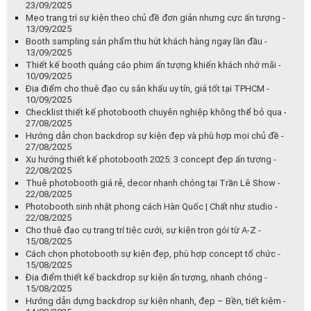
23/09/2025
Mẹo trang trí sự kiện theo chủ đề đơn giản nhưng cực ấn tượng -
13/09/2025
Booth sampling sản phẩm thu hút khách hàng ngay lần đầu -
13/09/2025
Thiết kế booth quảng cáo phim ấn tượng khiến khách nhớ mãi -
10/09/2025
Địa điểm cho thuê đạo cụ sân khấu uy tín, giá tốt tại TPHCM -
10/09/2025
Checklist thiết kế photobooth chuyên nghiệp không thể bỏ qua -
27/08/2025
Hướng dẫn chọn backdrop sự kiện đẹp và phù hợp mọi chủ đề -
27/08/2025
Xu hướng thiết kế photobooth 2025: 3 concept đẹp ấn tượng -
22/08/2025
Thuê photobooth giá rẻ, decor nhanh chóng tại Trần Lê Show -
22/08/2025
Photobooth sinh nhật phong cách Hàn Quốc | Chất như studio -
22/08/2025
Cho thuê đạo cụ trang trí tiệc cưới, sự kiện trọn gói từ A-Z -
15/08/2025
Cách chọn photobooth sự kiện đẹp, phù hợp concept tổ chức -
15/08/2025
Địa điểm thiết kế backdrop sự kiện ấn tượng, nhanh chóng -
15/08/2025
Hướng dẫn dựng backdrop sự kiện nhanh, đẹp – Bền, tiết kiệm -