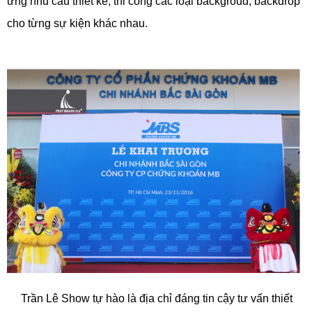
ứng nhu cầu thiết kế, thi công các loại backgroud, backdrop
cho từng sự kiện khác nhau.
Trần Lê Show tự hào là địa chỉ đáng tin cậy tư vấn thiết