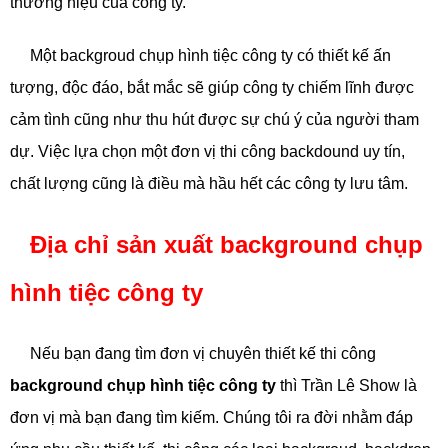
thương hiệu của công ty.
Một backgroud chụp hình tiệc công ty có thiết kế ấn
tượng, độc đáo, bắt mắc sẽ giúp công ty chiếm lĩnh được
cảm tình cũng như thu hút được sự chú ý của người tham
dự. Việc lựa chọn một đơn vị thi công backdound uy tín,
chất lượng cũng là điều mà hầu hết các công ty lưu tâm.
Địa chỉ sản xuất background chụp
hình tiệc công ty
Nếu bạn đang tìm đơn vị chuyên thiết kế thi công
background chụp hình tiệc công ty
thì Trần Lê Show là
đơn vị mà bạn đang tìm kiếm. Chúng tôi ra đời nhằm đáp