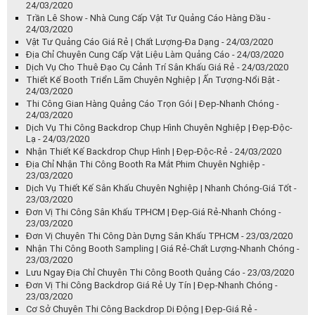
24/03/2020
Trần Lê Show - Nhà Cung Cấp Vật Tư Quảng Cáo Hàng Đầu -
24/03/2020
Vật Tư Quảng Cáo Giá Rẻ | Chất Lượng-Đa Dạng - 24/03/2020
Địa Chỉ Chuyên Cung Cấp Vật Liệu Làm Quảng Cáo - 24/03/2020
Dịch Vụ Cho Thuê Đạo Cụ Cảnh Trí Sân Khấu Giá Rẻ - 24/03/2020
Thiết Kế Booth Triển Lãm Chuyên Nghiệp | Ấn Tượng-Nổi Bật -
24/03/2020
Thi Công Gian Hàng Quảng Cáo Trọn Gói | Đẹp-Nhanh Chóng -
24/03/2020
Dịch Vụ Thi Công Backdrop Chụp Hình Chuyên Nghiệp | Đẹp-Độc-
Lạ - 24/03/2020
Nhận Thiết Kế Backdrop Chụp Hình | Đẹp-Độc-Rẻ - 24/03/2020
Địa Chỉ Nhận Thi Công Booth Ra Mắt Phim Chuyên Nghiệp -
23/03/2020
Dịch Vụ Thiết Kế Sân Khấu Chuyên Nghiệp | Nhanh Chóng-Giá Tốt -
23/03/2020
Đơn Vị Thi Công Sân Khấu TPHCM | Đẹp-Giá Rẻ-Nhanh Chóng -
23/03/2020
Đơn Vị Chuyên Thi Công Dàn Dựng Sân Khấu TPHCM - 23/03/2020
Nhận Thi Công Booth Sampling | Giá Rẻ-Chất Lượng-Nhanh Chóng -
23/03/2020
Lưu Ngay Địa Chỉ Chuyên Thi Công Booth Quảng Cáo - 23/03/2020
Đơn Vị Thi Công Backdrop Giá Rẻ Uy Tín | Đẹp-Nhanh Chóng -
23/03/2020
Cơ Sở Chuyên Thi Công Backdrop Di Động | Đẹp-Giá Rẻ -