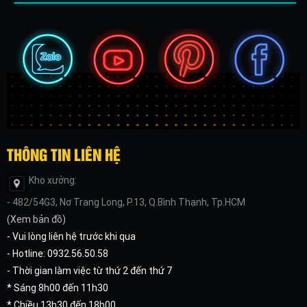
THÔNG TIN LIÊN HỆ
Kho xưởng:
- 482/54G3, Nơ Trang Long, P.13, Q.Bình Thạnh, Tp.HCM
(
Xem bản đồ
)
- Vui lòng liên hệ trước khi qua
- Hotline: 0932.56.50.58
- Thời gian làm việc từ thứ 2 đến thứ 7
* Sáng 8h00 đến 11h30
* Chiều 13h30 đến 18h00