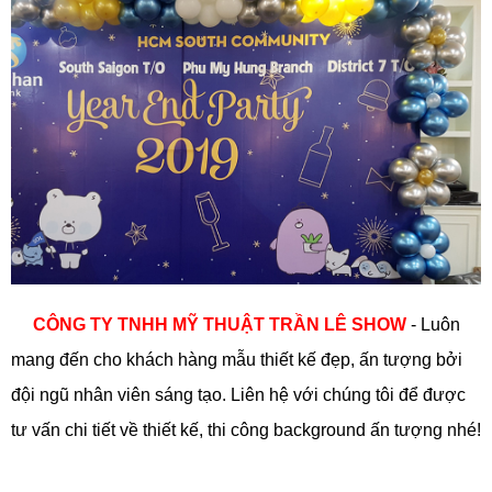
CÔNG TY TNHH MỸ THUẬT TRẦN LÊ SHOW
- Luôn
mang đến cho khách hàng mẫu thiết kế đẹp, ấn tượng bởi
đội ngũ nhân viên sáng tạo. Liên hệ với chúng tôi để được
tư vấn chi tiết về thiết kế, thi công background ấn tượng nhé!
TLT