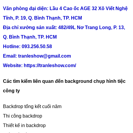
Văn phòng đại diện: Lầu 4 Cao ốc AGE 32 Xô Viết Nghệ
Tĩnh, P. 19, Q. Bình Thạnh, TP. HCM
Địa chỉ xưởng sản xuất: 482/49L Nơ Trang Long, P. 13,
Q. Bình Thạnh, TP. HCM
Hotline: 093.256.50.58
Email: tranleshow@gmail.com
Website:
https://tranleshow.com/
Các tìm kiếm liên quan đến background chụp hình tiệc
công ty
Backdrop tổng kết cuối năm
Thi công backdrop
Thiết kế in backdrop