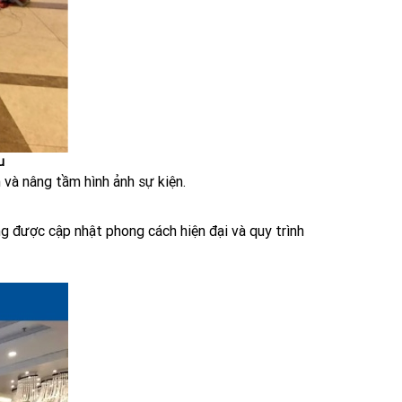
u
 và nâng tầm hình ảnh sự kiện.
ng được cập nhật phong cách hiện đại và quy trình