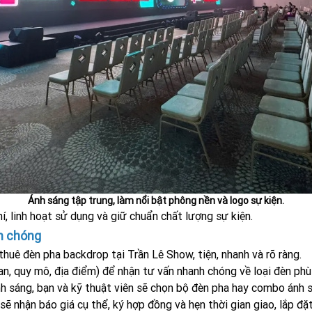
Ánh sáng tập trung, làm nổi bật phông nền và logo sự kiện.
í, linh hoạt sử dụng và giữ chuẩn chất lượng sự kiện.
h chóng
thuê đèn pha backdrop tại Trần Lê Show, tiện, nhanh và rõ ràng.
ian, quy mô, địa điểm) để nhận tư vấn nhanh chóng về loại đèn phù
h sáng, bạn và kỹ thuật viên sẽ chọn bộ đèn pha hay combo ánh 
sẽ nhận báo giá cụ thể, ký hợp đồng và hẹn thời gian giao, lắp đặt 