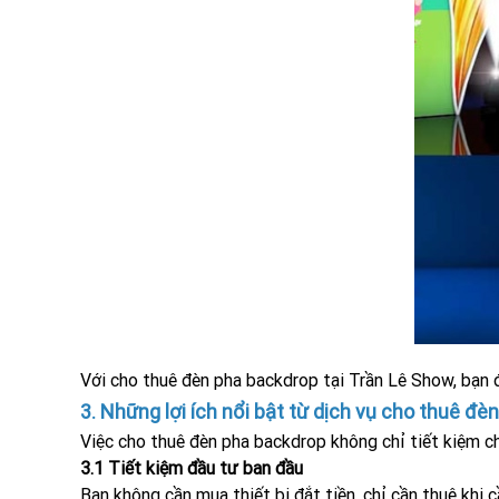
Với cho thuê đèn pha backdrop tại Trần Lê Show, bạn 
3. Những lợi ích nổi bật từ dịch vụ cho thuê đ
Việc cho thuê đèn pha backdrop không chỉ tiết kiệm chi
3.1 Tiết kiệm đầu tư ban đầu
Bạn không cần mua thiết bị đắt tiền, chỉ cần thuê khi cầ