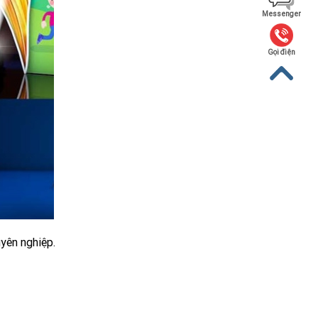
Messenger
Gọi điện
yên nghiệp.